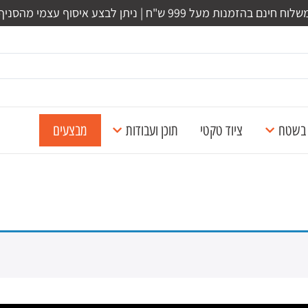
לוח חינם בהזמנות מעל 999 ש"ח | ניתן לבצע איסוף עצמי מהסניף
ל בשטח
ציוד טקטי
תוכן ועבודות
מבצעים