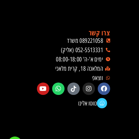
צרו קשר
089221058 משרד
052-5513331 (אליק)
ימים א'-ה' 08:00-18:00
המלאכה 18, קרית מלאכי
ווצאפ
נווטו אלינו