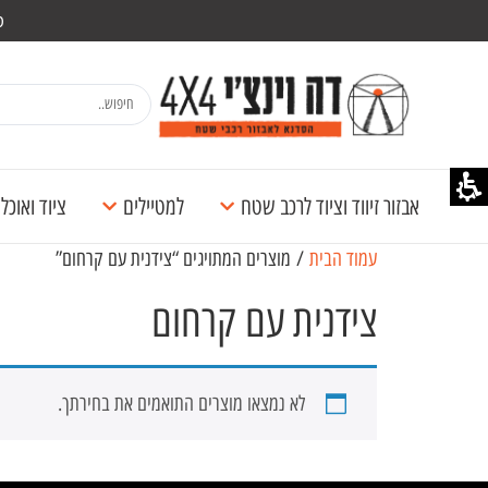
מש
אבזור זיווד וציוד לרכב שטח
למטיילים
ציוד ואוכ
עמוד הבית
/ מוצרים המתויגים “צידנית עם קרחום”
צידנית עם קרחום
לא נמצאו מוצרים התואמים את בחירתך.