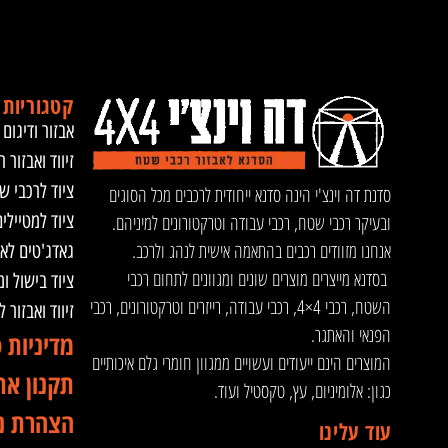
קטגוריות 
אבזור ודיגום 
זיווד ואבזור ר
ציוד לרכבי ש
סדנת דה וינצ'י הינה סדנא ייחודית לרכבים מכל הסוגים
ציוד למטיילי
ובעיקר רכבי שטח, רכבי עבודה וטרקטורונים למיניהם.
אנחנו מזוודים רכבים בהתאמה אישית לנהג ולרכב.
גאדג'טים לא
בסדנא מייצרים מוצרים שונים ומגוונים לתחום רכבי
ציוד בישול ו
השטח, רכבי 4×4, רכבי עבודה, רייזרים וטרקטורונים, רכבי
זיווד ואבזור 
הפנאי והאתגר.
מדיניות 
המוצרים הינם ייעודים ועשויים ממגוון חומרי גלם איכותיים
תקנון את
כגון: אלומיניום, עץ, טקסטיל ועוד.
הצהרת נ
עוד עלינו