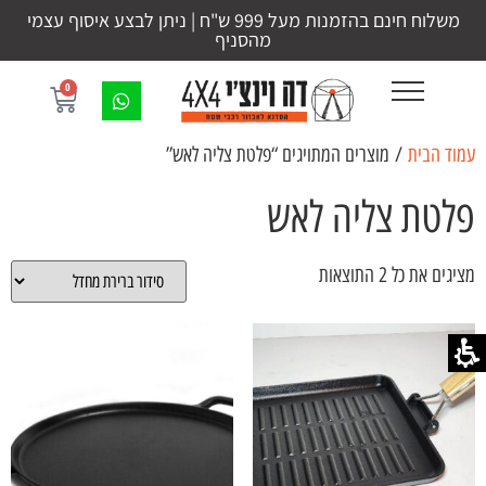
משלוח חינם בהזמנות מעל 999 ש"ח | ניתן לבצע איסוף עצמי
מהסניף
0
עמוד הבית
/ מוצרים המתויגים “פלטת צליה לאש”
פלטת צליה לאש
מציגים את כל ⁦2⁩ התוצאות