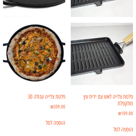
פלטת צלייה לאש עם ידית עץ
פלטת צלייה עגולה 30
מתקפלת
₪
209.00
₪
109.00
הוספה לסל
הוספה לסל