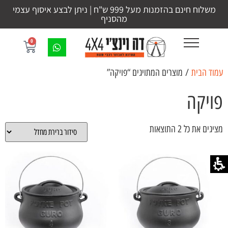
משלוח חינם בהזמנות מעל 999 ש"ח | ניתן לבצע איסוף עצמי
מהסניף
0
עמוד הבית
/ מוצרים המתויגים “פויקה”
פויקה
מציגים את כל ⁦2⁩ התוצאות