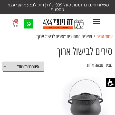
משלוח חינם בהזמנות מעל 999 ש"ח | ניתן לבצע איסוף עצמי
מהסניף
0
עמוד הבית
/ מוצרים המתויגים “סירים לבישול ארוך”
סירים לבישול ארוך
מציג תוצאה אחת