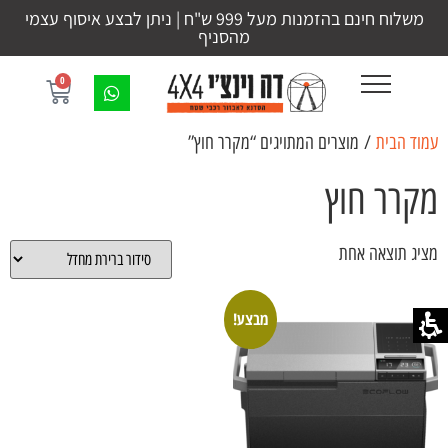
משלוח חינם בהזמנות מעל 999 ש"ח | ניתן לבצע איסוף עצמי
מהסניף
0
עמוד הבית
/ מוצרים המתויגים “מקרר חוץ”
מקרר חוץ
מציג תוצאה אחת
מבצע!