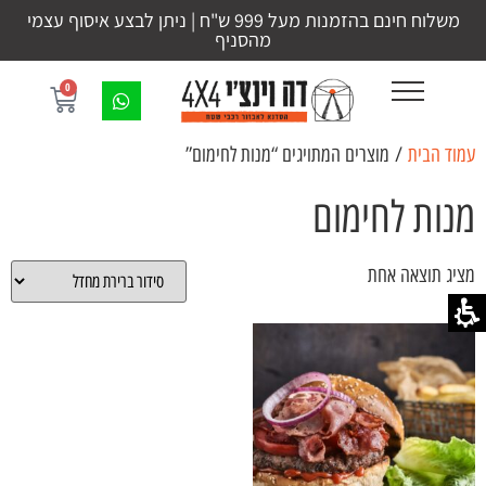
משלוח חינם בהזמנות מעל 999 ש"ח | ניתן לבצע איסוף עצמי
מהסניף
0
עמוד הבית
/ מוצרים המתויגים “מנות לחימום”
מנות לחימום
מציג תוצאה אחת