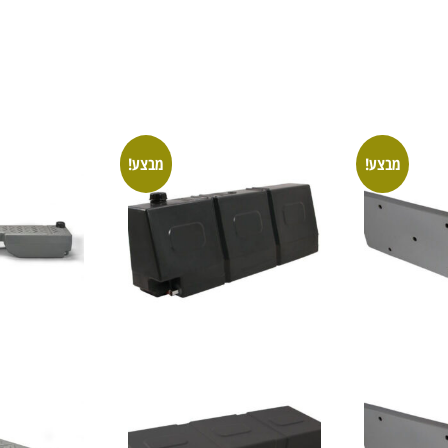
מבצע!
מבצע!