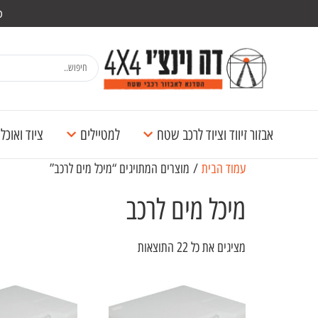
מש
אבזור זיווד וציוד לרכב שטח
למטיילים
ציוד ואוכ
עמוד הבית
/ מוצרים המתויגים “מיכל מים לרכב”
מיכל מים לרכב
מציגים את כל ⁦22⁩ התוצאות