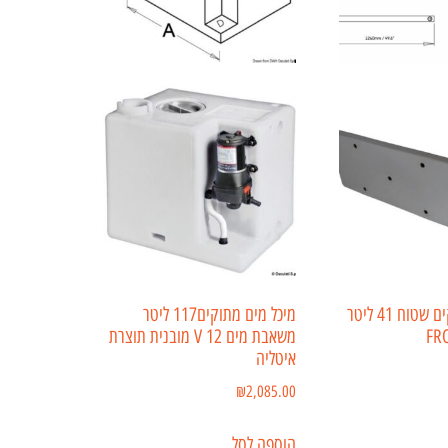
מיכל מים מתוקים שטוח 41 ליטר
מיכל מים מתוקים117 ליטר
FR
משאבת מים 12 V מובנית תוצרת
איטליה
₪
2,085.00
הוספה לסל