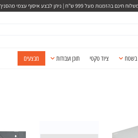
לוח חינם בהזמנות מעל 999 ש"ח | ניתן לבצע איסוף עצמי מהסניף
ל בשטח
ציוד טקטי
תוכן ועבודות
מבצעים