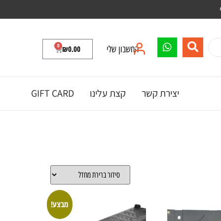
0
החשבון שלי
0.00
₪
יצירת קשר
קצת עלינו
GIFT CARD
מבצע!