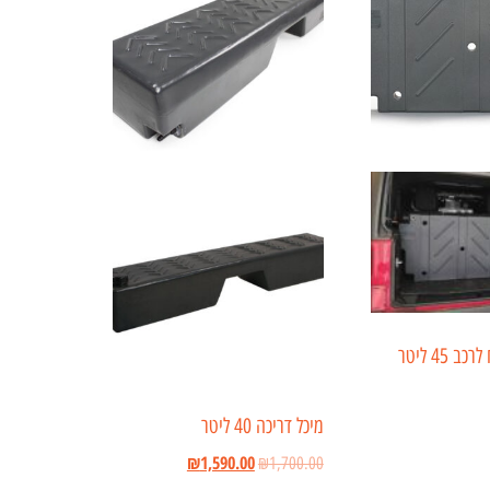
 45 ליטר
מיכל דריכה 40 ליטר
₪
1,590.00
₪
1,700.00