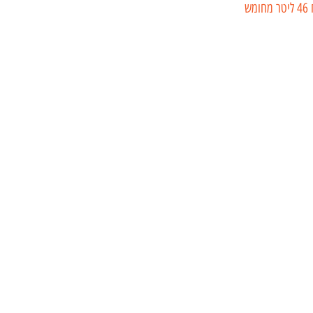
מיכל מים קשיח 46 ליטר מחומש