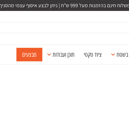
לוח חינם בהזמנות מעל 999 ש"ח | ניתן לבצע איסוף עצמי מהסניף
ל בשטח
ציוד טקטי
תוכן ועבודות
מבצעים