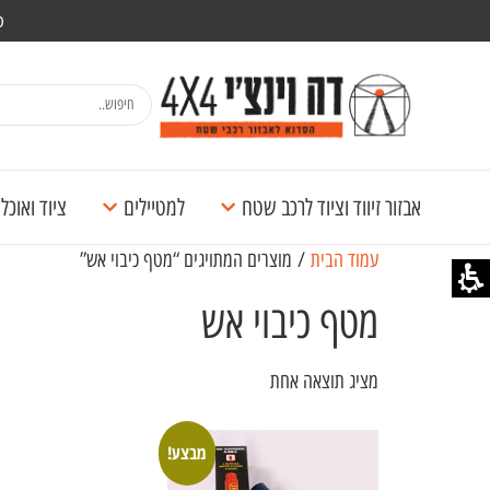
מש
אבזור זיווד וציוד לרכב שטח
למטיילים
ציוד ואוכ
עמוד הבית
/ מוצרים המתויגים “מטף כיבוי אש”
מטף כיבוי אש
מציג תוצאה אחת
מבצע!