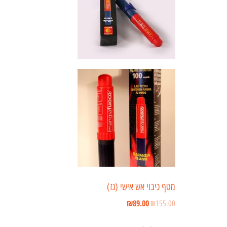
מטף כיבוי אש אישי (גז)
₪
89.00
₪
155.00