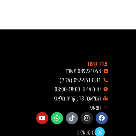
צרו קשר
089221058 משרד
052-5513331 (אליק)
ימים א'-ה' 08:00-18:00
המלאכה 18, קרית מלאכי
ווצאפ
נווטו אלינו