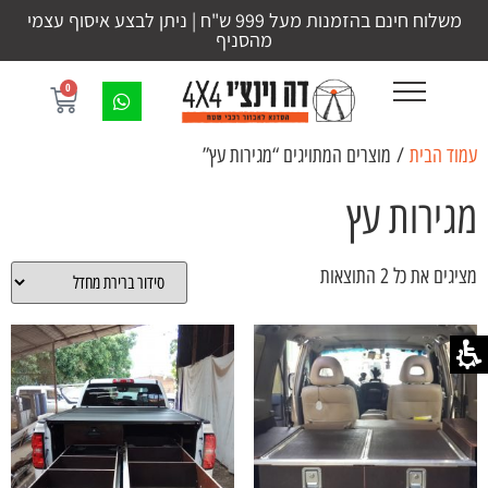
משלוח חינם בהזמנות מעל 999 ש"ח | ניתן לבצע איסוף עצמי
מהסניף
0
עמוד הבית
/ מוצרים המתויגים “מגירות עץ”
מגירות עץ
מציגים את כל ⁦2⁩ התוצאות