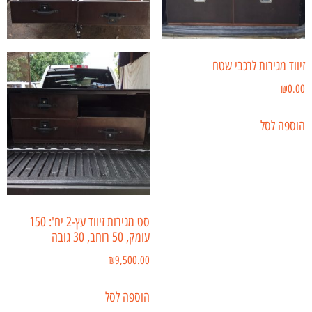
זיווד מגירות לרכבי שטח
₪
0.00
הוספה לסל
סט מגירות זיווד עץ-2 יח': 150
עומק, 50 רוחב, 30 גובה
₪
9,500.00
הוספה לסל