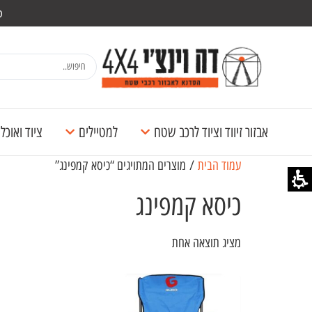
מש
אבזור זיווד וציוד לרכב שטח
למטיילים
ציוד ואוכ
עמוד הבית
/ מוצרים המתויגים “כיסא קמפינג”
כיסא קמפינג
מציג תוצאה אחת