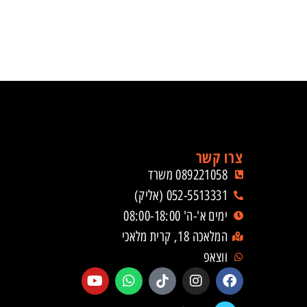
צרו קשר
089221058 משרד
052-5513331 (אליק)
ימים א'-ה' 08:00-18:00
המלאכה 18, קרית מלאכי
ווצאפ