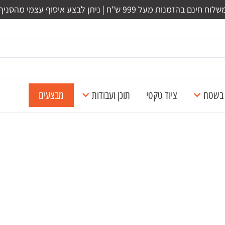
לוח חינם בהזמנות מעל 999 ש"ח | ניתן לבצע איסוף עצמי מהסניף
ל בשטח
ציוד טקטי
תוכן ועבודות
מבצעים