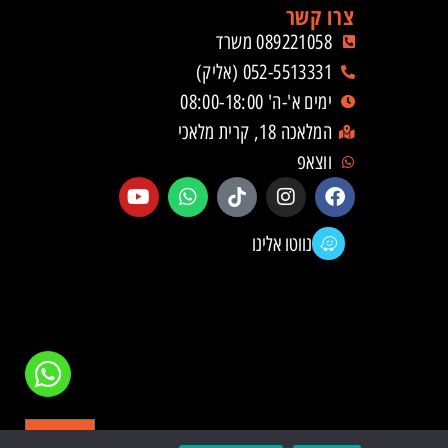
צרו קשר
089221058 משרד
052-5513331 (אליק)
ימים א'-ה' 08:00-18:00
המלאכה 18, קרית מלאכי
ווצאפ
נווטו אלינו