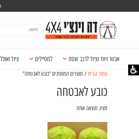
מש
אבזור זיווד וציוד לרכב שטח
למטיילים
ציוד ואוכ
עמוד הבית
/ מוצרים המתויגים “כובע לאבטחה”
כובע לאבטחה
מציג תוצאה אחת