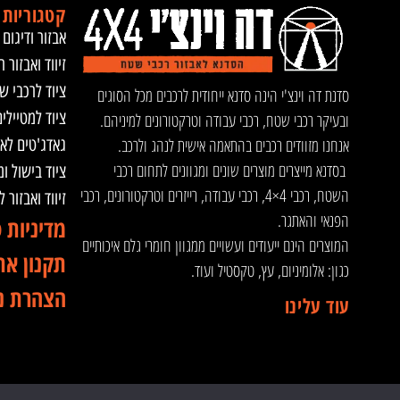
קטגוריות 
אבזור ודיגום 
זיווד ואבזור ר
ציוד לרכבי ש
סדנת דה וינצ'י הינה סדנא ייחודית לרכבים מכל הסוגים
ציוד למטיילי
ובעיקר רכבי שטח, רכבי עבודה וטרקטורונים למיניהם.
אנחנו מזוודים רכבים בהתאמה אישית לנהג ולרכב.
גאדג'טים לא
בסדנא מייצרים מוצרים שונים ומגוונים לתחום רכבי
ציוד בישול ו
השטח, רכבי 4×4, רכבי עבודה, רייזרים וטרקטורונים, רכבי
זיווד ואבזור 
הפנאי והאתגר.
מדיניות 
המוצרים הינם ייעודים ועשויים ממגוון חומרי גלם איכותיים
תקנון את
כגון: אלומיניום, עץ, טקסטיל ועוד.
הצהרת נ
עוד עלינו