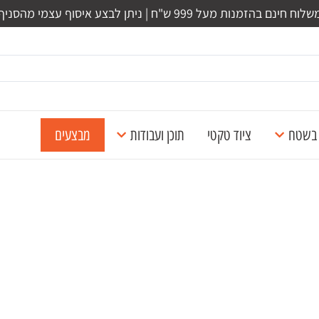
לוח חינם בהזמנות מעל 999 ש"ח | ניתן לבצע איסוף עצמי מהסניף
ל בשטח
ציוד טקטי
תוכן ועבודות
מבצעים