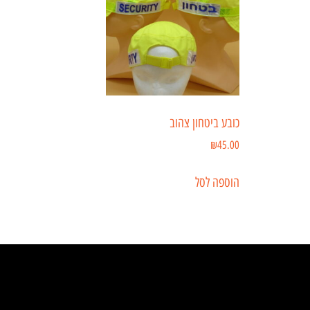
כובע ביטחון צהוב
₪
45.00
הוספה לסל