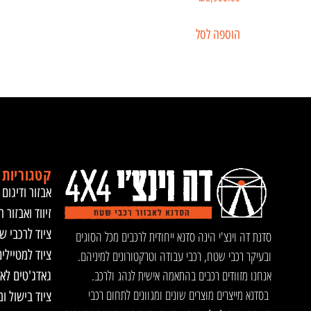
הוספה לסל
קטגוריות 
אבזור ודיגום 
זיווד ואבזור ר
ציוד לרכבי ש
סדנת דה וינצ'י הינה סדנא ייחודית לרכבים מכל הסוגים
ציוד למטיילי
ובעיקר רכבי שטח, רכבי עבודה וטרקטורונים למיניהם.
אנחנו מזוודים רכבים בהתאמה אישית לנהג ולרכב.
גאדג'טים לא
בסדנא מייצרים מוצרים שונים ומגוונים לתחום רכבי
ציוד בישול ו