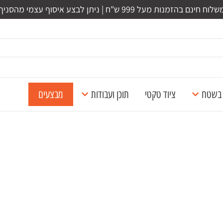
לוח חינם בהזמנות מעל 999 ש"ח | ניתן לבצע איסוף עצמי מהסניף
ל בשטח
ציוד טקטי
תוכן ועבודות
מבצעים