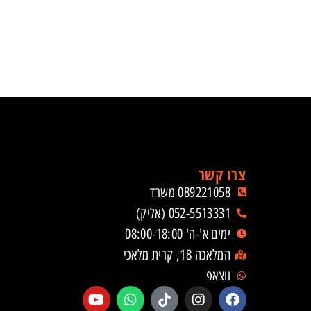
צרו קשר
089221058 משרד
052-5513331 (אליק)
ימים א'-ה' 08:00-18:00
המלאכה 18, קרית מלאכי
ווצאפ