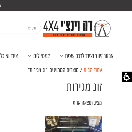
מש
אבזור זיווד וציוד לרכב שטח
למטיילים
ציוד ואוכ
עמוד הבית
/ מוצרים המתויגים “זוג מגירות”
זוג מגירות
מציג תוצאה אחת