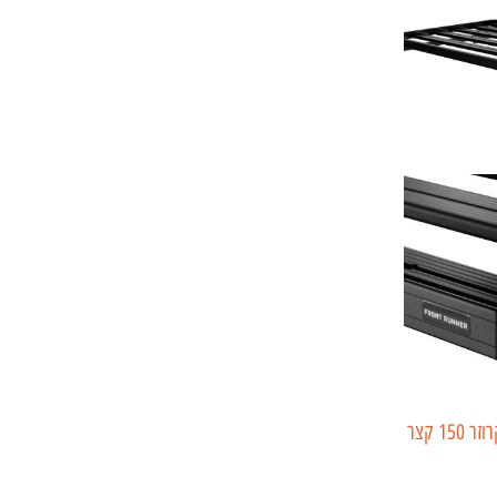
עריסה טויוטה לנדקרוזר 150 קצר