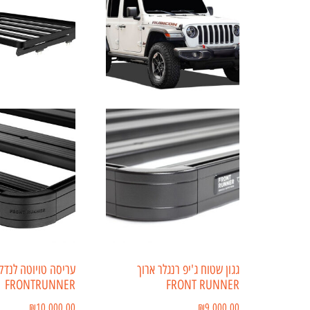
גגון שטוח ג'יפ רנגלר ארוך
FRONTRUNNER
FRONT RUNNER
₪
10,000.00
₪
9,000.00