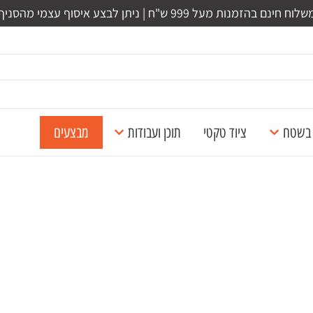
לוח חינם בהזמנות מעל 999 ש"ח | ניתן לבצע איסוף עצמי מהסניף
ל בשטח
ציוד טקטי
תוכן ועבודות
מבצעים