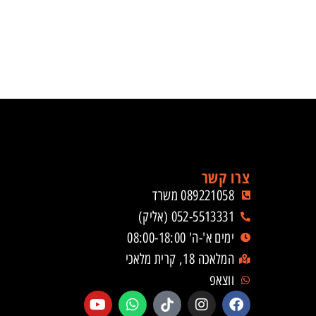
צרו קשר
089221058 משרד
052-5513331 (אליק)
ימים א'-ה' 08:00-18:00
המלאכה 18, קרית מלאכי
ווצאפ