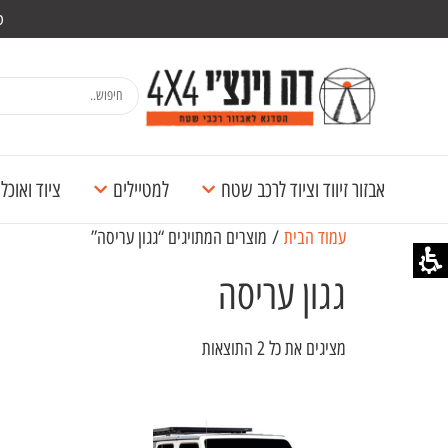
מש
אבזור זיווד וציוד לרכב שטח
למטיילים
ציוד ואוכ
עמוד הבית
/ מוצרים המתויגים “גגון עריסה”
גגון עריסה
מציגים את כל ⁦2⁩ התוצאות