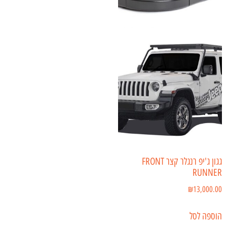
גגון ג'יפ רנגלר קצר FRONT
RUNNER
₪
13,000.00
הוספה לסל