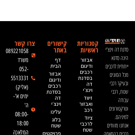
קטגוריות
קישורים
צרו קשר
ראשיות
באתר
סדנת דה וינצ'י
089221058
הינה סדנא
אבזור
דף
משרד
ייחודית לרכבים
ודיגום
הבית
052-
רכבים
אבזור
מכל הסוגים
בסדנת
5513331
ודיגום
ובעיקר רכבי
דה
רכבים
(אליק)
וינצ׳י
שטח, רכבי
בסדנת
ימים א'-
זיווד
דה
עבודה
ואבזור
וינצ׳י
ה'
וטרקטורונים
רכב
עלינו
08:00-
למיניהם.
ציוד
בלוג
18:00
לרכבי
אנחנו מזוודים
שטח
שטח
המלאכה
רכבים בהתאמה
פרויקטים