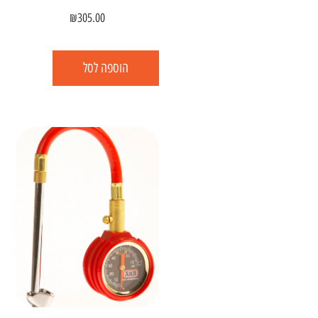
₪
305.00
הוספה לסל