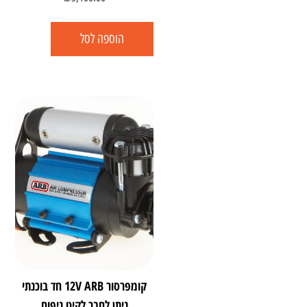
הוספה לסל
קומפרסור 12V ARB חד בוכנתי
ניתן לחבר לקיט ניפוח