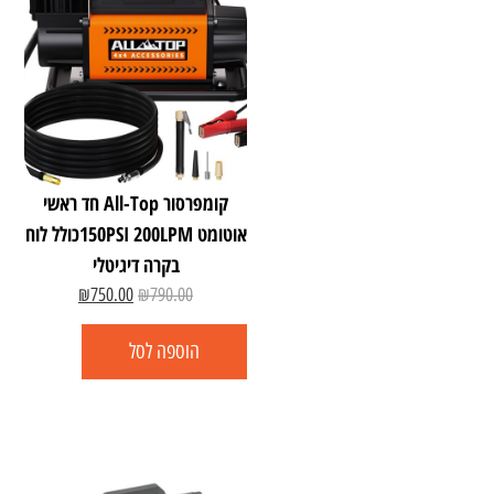
קומפרסור All-Top חד ראשי
אוטומט 150PSI 200LPMכולל לוח
בקרה דיגיטלי
₪
750.00
₪
790.00
הוספה לסל