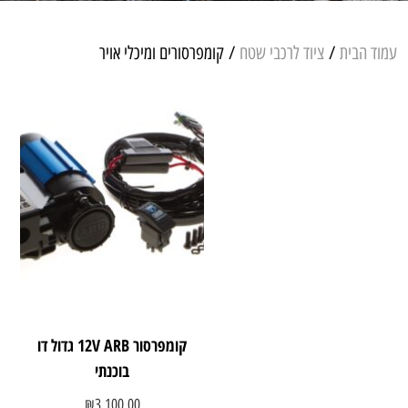
עמוד הבית
/
ציוד לרכבי שטח
/ קומפרסורים ומיכלי אויר
קומפרסור 12V ARB גדול דו
בוכנתי
₪
3,100.00