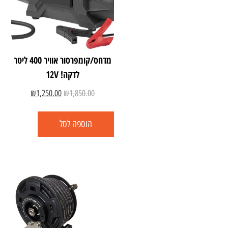
מדחס/קומפרסור אוויר 400 ליטר
לדקה! 12V
₪
1,250.00
₪
1,850.00
הוספה לסל