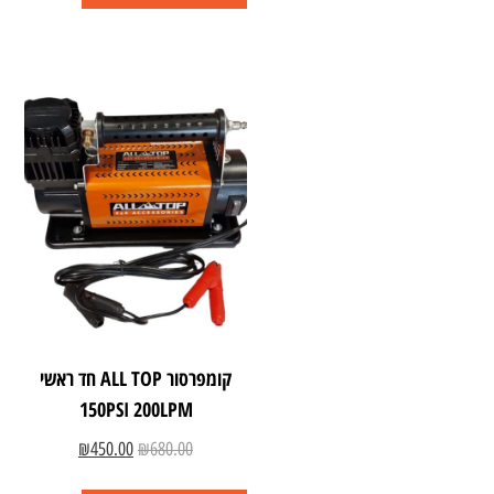
קומפרסור ALL TOP חד ראשי
150PSI 200LPM
₪
450.00
₪
680.00