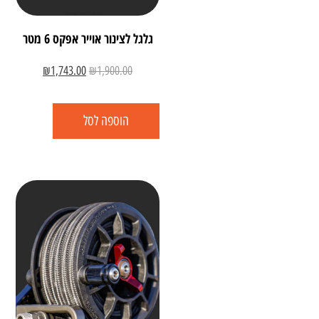
גלגל לצינור אוייר אפקס 6 מטר
₪
1,743.00
₪
1,900.00
הוספה לסל