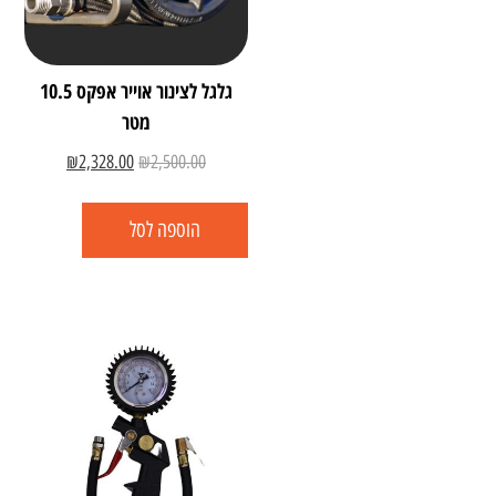
גלגל לצינור אוייר אפקס 10.5
מטר
₪
2,328.00
₪
2,500.00
הוספה לסל