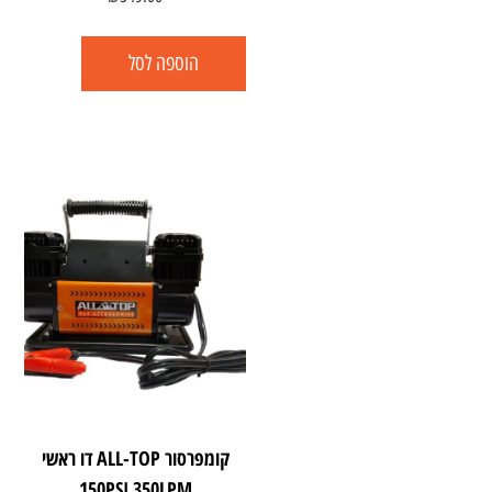
הוספה לסל
קומפרסור ALL-TOP דו ראשי
150PSI 350LPM