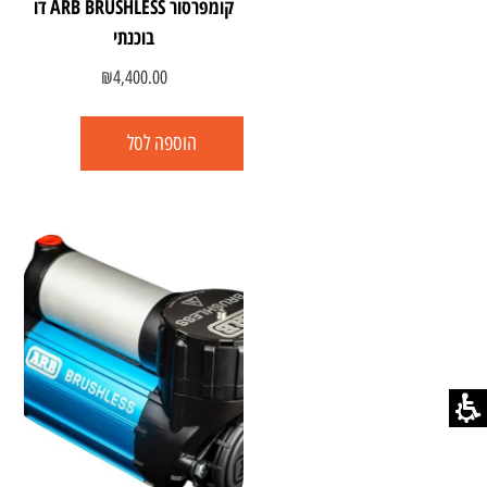
קומפרסור ARB BRUSHLESS דו
בוכנתי
₪
4,400.00
הוספה לסל