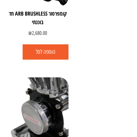
קומפרסור ARB BRUSHLESS חד
בוכנתי
₪
2,680.00
הוספה לסל