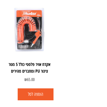
אקדח אויר פלסטי כולל 5 מטר
צינור PU ומחברים מהירים
₪
65.00
הוספה לסל