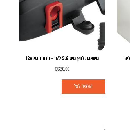
משאבת לחץ מים 5.6 ל/ד – הדור הבא 12v
₪
330.00
הוספה לסל