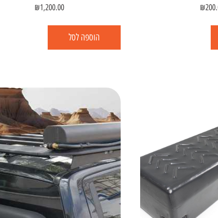
₪
1,200.00
₪
200.
הוספה לסל