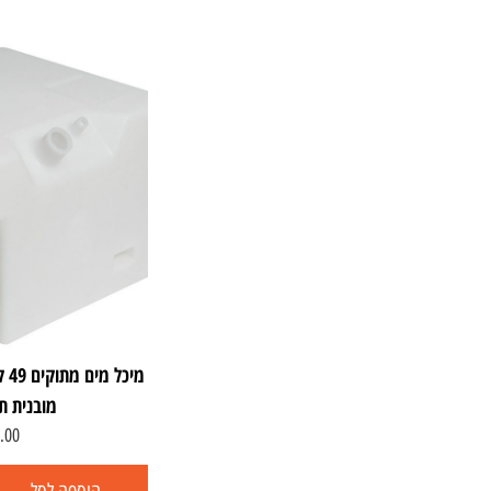
מובנית ת
.00