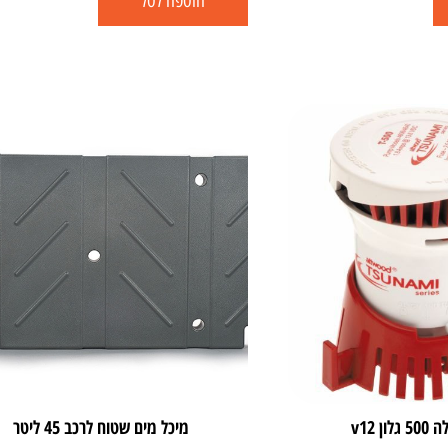
הוספה לסל
ן v12
מיכל מים שטוח לרכב 45 ליטר