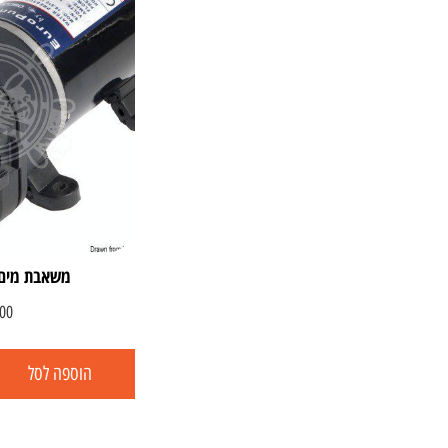
משאבת מים 12.5 ליטר ד
00
הוספה לסל