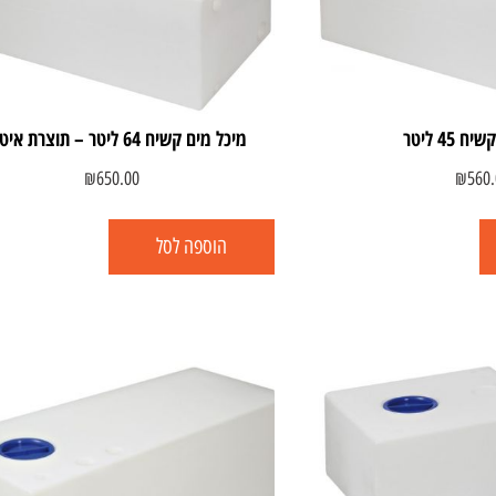
 45 ליטר
מיכל מים קשיח 64 ליטר – תוצרת איטליה
₪
650.00
₪
560.
הוספה לסל