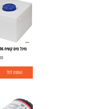
מיכל מים קשיח 96 ליטר – תוצרת איטליה
00
הוספה לסל