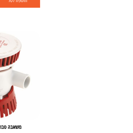
הוספה לסל
משאבה טבולה 500 גלו