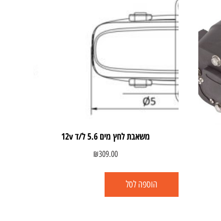
משאבת לחץ מים 5.6 ל/ד 12v
₪
309.00
הוספה לסל