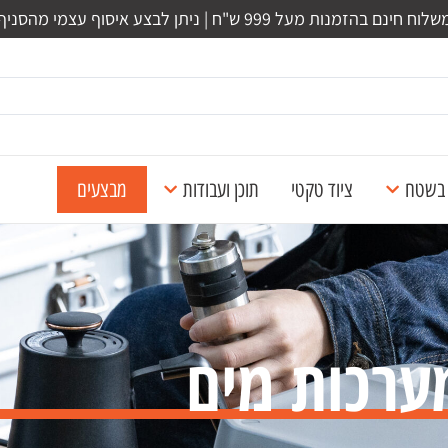
לוח חינם בהזמנות מעל 999 ש"ח | ניתן לבצע איסוף עצמי מהסניף
ל בשטח
ציוד טקטי
תוכן ועבודות
מבצעים
ערכות מים