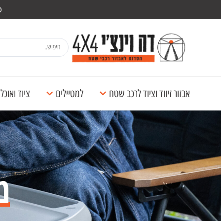
מש
אבזור זיווד וציוד לרכב שטח
למטיילים
ציוד ואוכ
מ