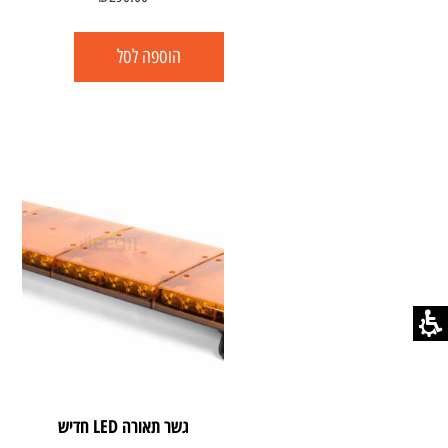
הוספה לסל
גשר תאורה LED חדיש