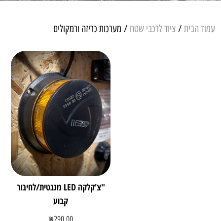
עמוד הבית
/
ציוד לרכבי שטח
/ מערכות כריזה ורמקולים
"צ'קלקה LED מגנטית/לחיבור
קבוע
₪
290.00