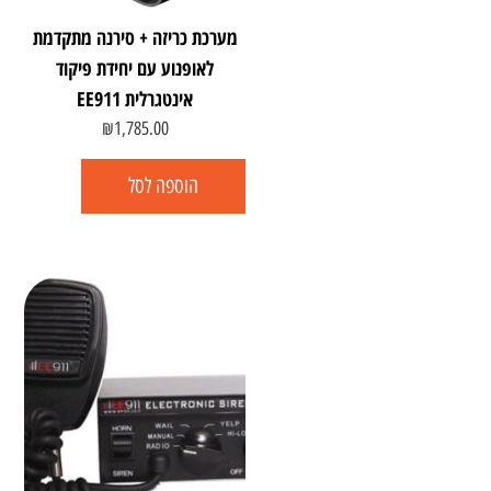
מערכת כריזה + סירנה מתקדמת
לאופנוע עם יחידת פיקוד
אינטגרלית EE911
₪
1,785.00
הוספה לסל