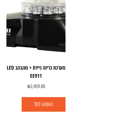
מערכת כריזה ניידת + מהבהב LED
EE911
₪
2,459.00
הוספה לסל