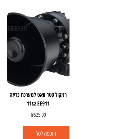
רמקול 100 וואט למערכת כריזה
11Ω EE911
₪
525.00
הוספה לסל