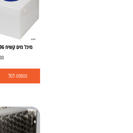
מיכל מים קשיח 96 ליטר – תוצרת איטליה
00
הוספה לסל