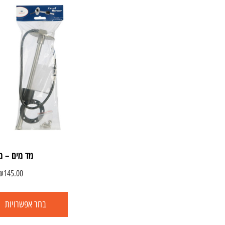
מד מים – מ
₪
145.00
בחר אפשרויות