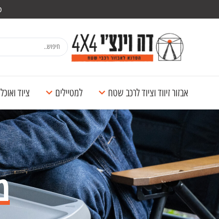
מש
אבזור זיווד וציוד לרכב שטח
למטיילים
ציוד ואוכ
מ