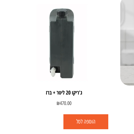
ג'ריקו 20 ליטר + ברז
₪
470.00
הוספה לסל