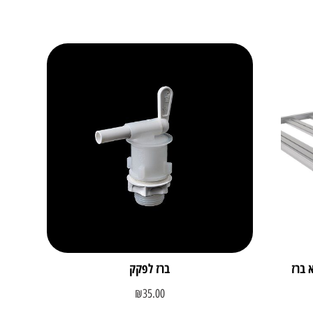
ברז לפקק
₪
35.00