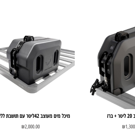
ברז
מיכל מים מעוצב 42ליטר עם תושבת ללא ברז
₪
2,000.00
₪
1,300