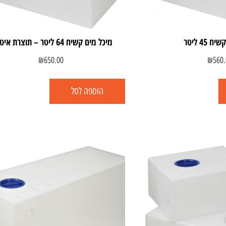
 45 ליטר
מיכל מים קשיח 64 ליטר – תוצרת איטליה
₪
650.00
₪
560.
הוספה לסל