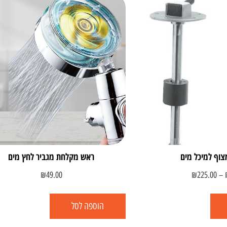
צוף למיכל מים
ראש מקלחת מגביר לחץ מים
₪
49.00
₪
225.00
–
הוספה לסל