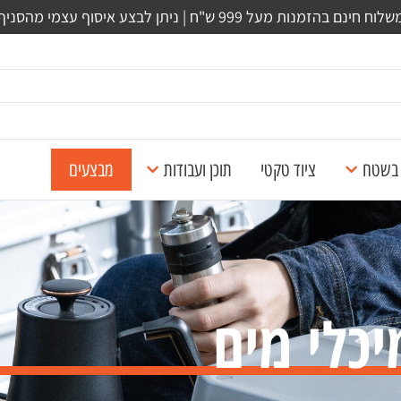
לוח חינם בהזמנות מעל 999 ש"ח | ניתן לבצע איסוף עצמי מהסניף
ל בשטח
ציוד טקטי
תוכן ועבודות
מבצעים
יכלי מים