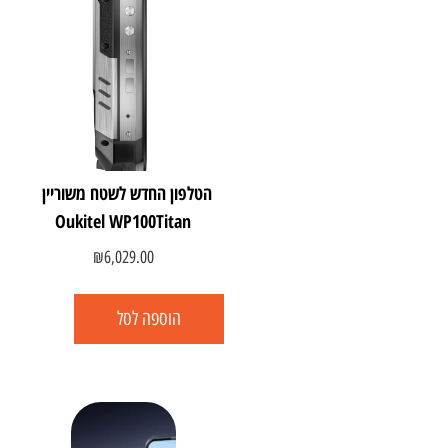
הטלפון החדש לשטח משוריין
Oukitel WP100Titan
₪
6,029.00
הוספה לסל