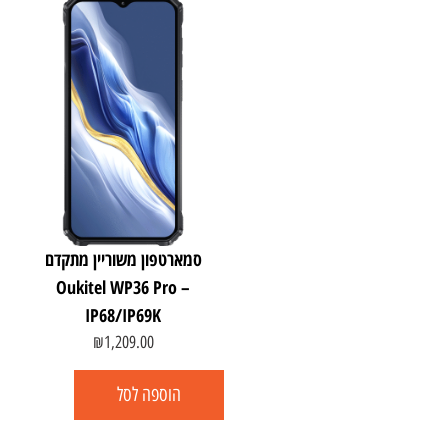
סמארטפון משוריין מתקדם
Oukitel WP36 Pro –
IP68/IP69K
₪
1,209.00
הוספה לסל