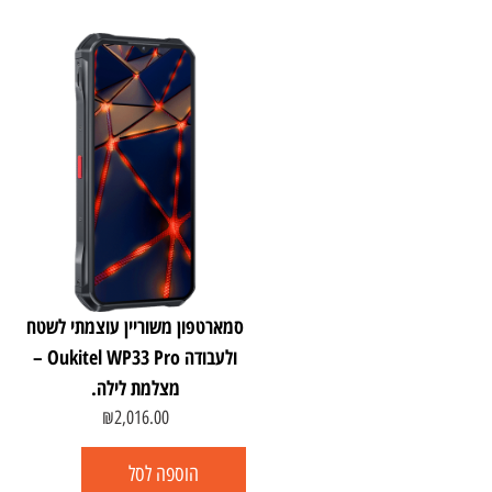
סמארטפון משוריין עוצמתי לשטח
ולעבודה Oukitel WP33 Pro –
מצלמת לילה.
₪
2,016.00
הוספה לסל