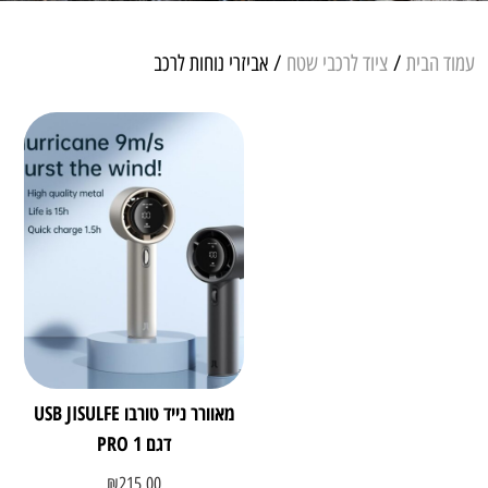
עמוד הבית
/
ציוד לרכבי שטח
/ אביזרי נוחות לרכב
מאוורר נייד טורבו USB JISULFE
דגם PRO 1
₪
215.00