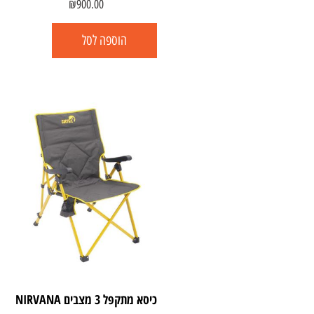
₪
900.00
הוספה לסל
כיסא מתקפל 3 מצבים NIRVANA