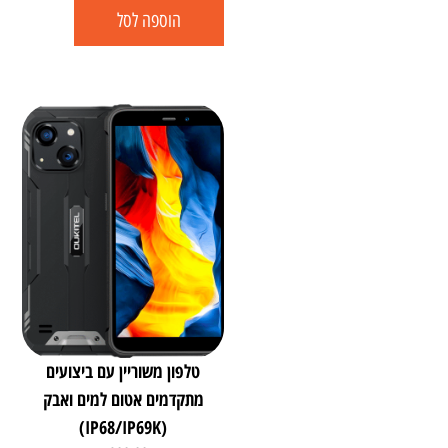
הוספה לסל
טלפון משוריין עם ביצועים
מתקדמים אטום למים ואבק
(IP68/IP69K)