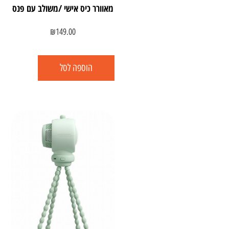
מאוורר כיס אישי /משולב עם פנס
₪
149.00
הוספה לסל