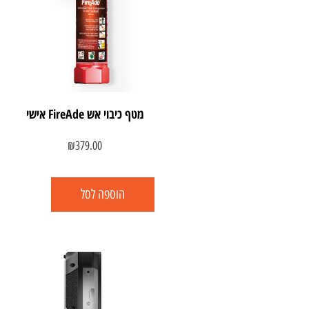
מטף כיבוי אש FireAde אישי
₪
379.00
הוספה לסל