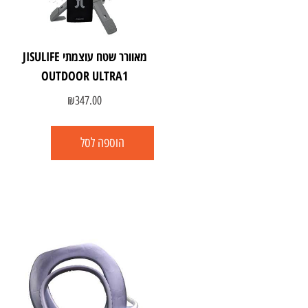
מאוורר שטח עוצמתי JISULIFE
OUTDOOR ULTRA1
₪
347.00
הוספה לסל