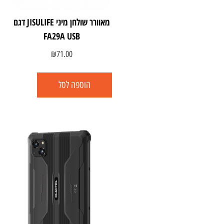
מאוורר שולחן מיני JISULIFE דגם
FA29A USB
₪
71.00
הוספה לסל