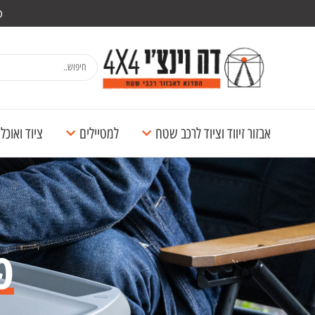
מש
אבזור זיווד וציוד לרכב שטח
למטיילים
ציוד ואוכ
פ