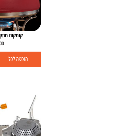
קומקום מתקפל גור
00
הוספה לסל