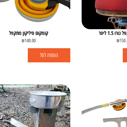
ו 1.5 ליטר
קומקום סיליקון מתקפל
₪
140.00
₪
150.
הוספה לסל