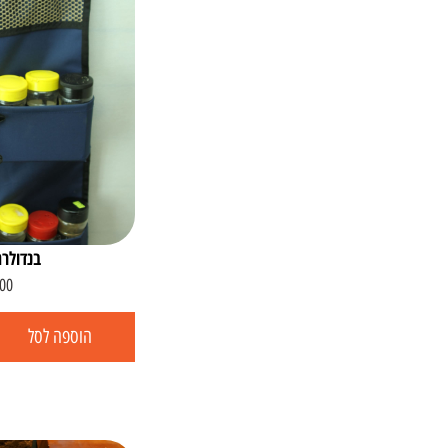
בנדולרה
00
הוספה לסל