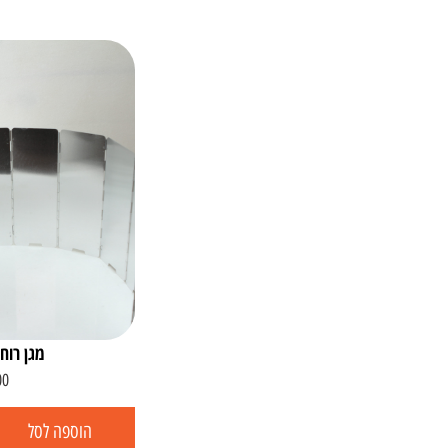
מגן רוח
00
הוספה לסל