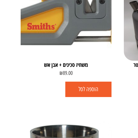
משחיז סכינים + אבן אש
₪
89.00
הוספה לסל