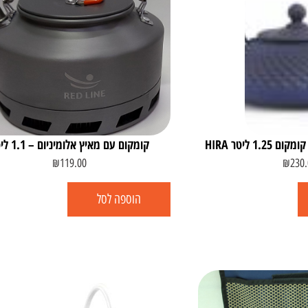
1 ליטר HIRA
קומקום עם מאיץ אלומיניום – 1.1 ליטר
₪
119.00
₪
230.
הוספה לסל