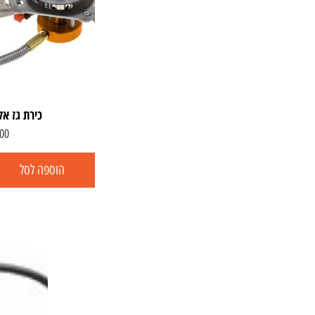
כירת גז אל
00
הוספה לסל