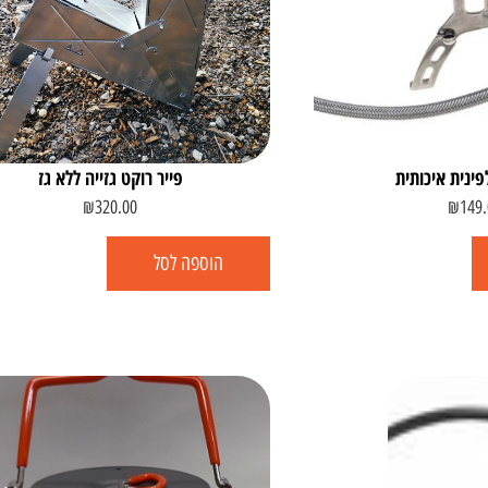
פינית איכותית
פייר רוקט גזייה ללא גז
₪
320.00
₪
149.
הוספה לסל