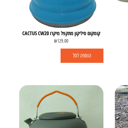
קומקום סיליקון מתקפל מיקרו CACTUS CW20
₪
129.00
הוספה לסל