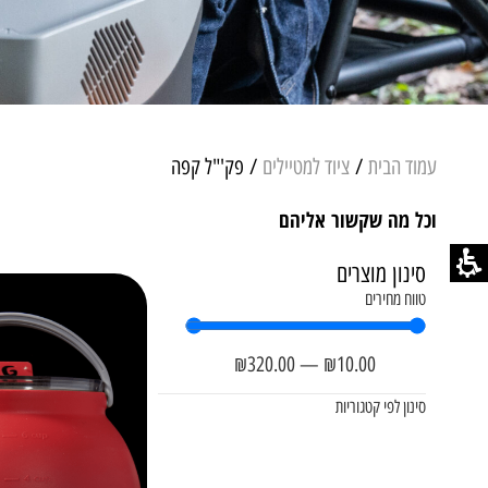
עמוד הבית
/
ציוד למטיילים
/ פק'"ל קפה
וכל מה שקשור אליהם
סינון מוצרים
טווח מחירים
₪
320
.00
—
₪
10
.00
סינון לפי קטגוריות