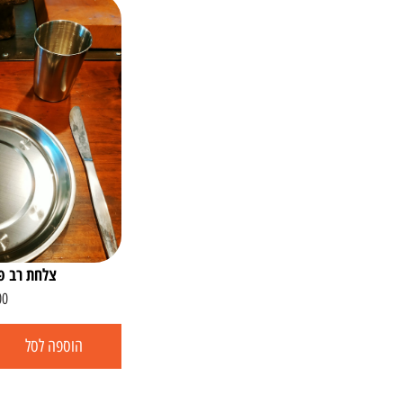
צלחת רב פ
00
הוספה לסל