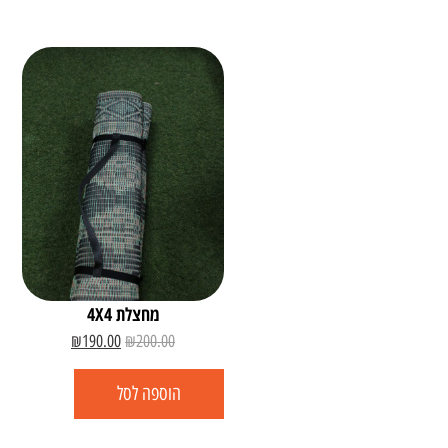
מחצלת 4X4
₪
190.00
₪
200.00
הוספה לסל