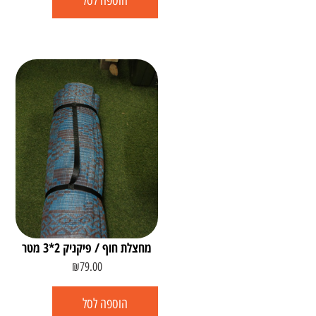
הוספה לסל
מחצלת חוף / פיקניק 2*3 מטר
₪
79.00
הוספה לסל