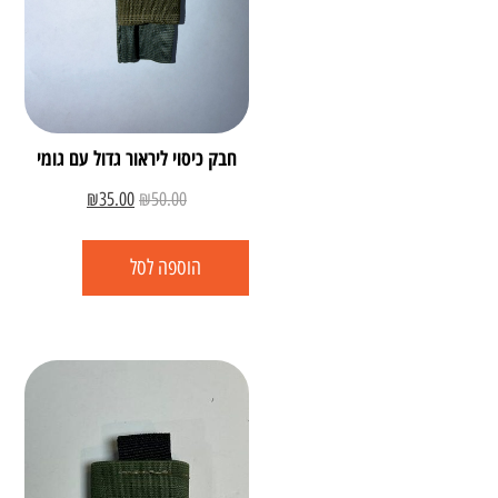
חבק כיסוי ליראור גדול עם גומי
₪
35.00
₪
50.00
הוספה לסל