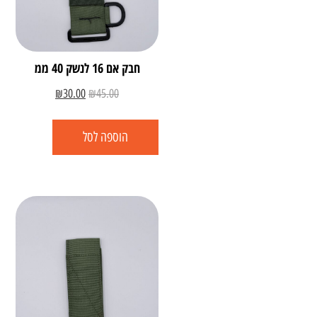
חבק אם 16 לנשק 40 ממ
₪
30.00
₪
45.00
הוספה לסל