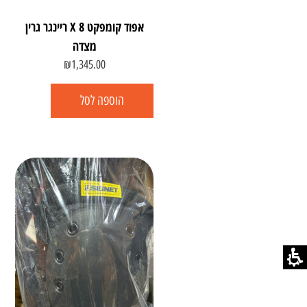
אפוד קומפקט 8 X ריינגר גרין
מצדה
₪
1,345.00
הוספה לסל