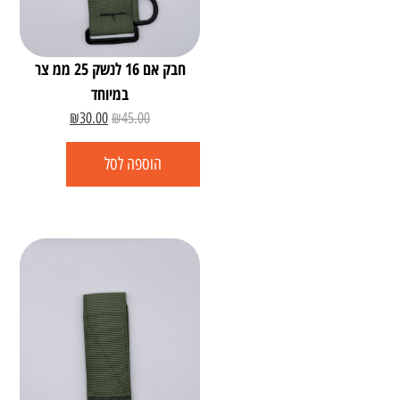
חבק אם 16 לנשק 25 ממ צר
במיוחד
₪
30.00
₪
45.00
הוספה לסל