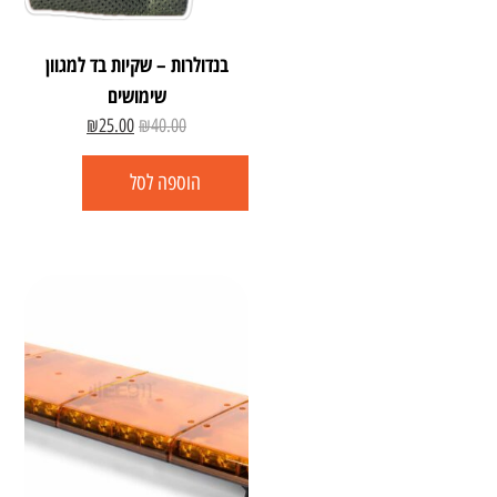
בנדולרות – שקיות בד למגוון
שימושים
₪
25.00
₪
40.00
הוספה לסל