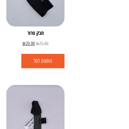
חבק טרור
₪
20.00
₪
25.00
הוספה לסל