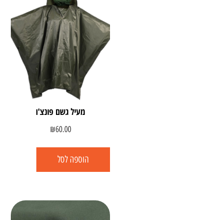
מעיל גשם פונצ'ו
₪
60.00
הוספה לסל