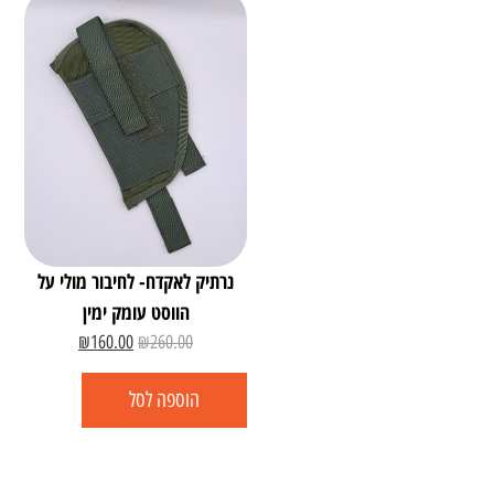
נרתיק לאקדח- לחיבור מולי על
הווסט עומק ימין
₪
160.00
₪
260.00
הוספה לסל