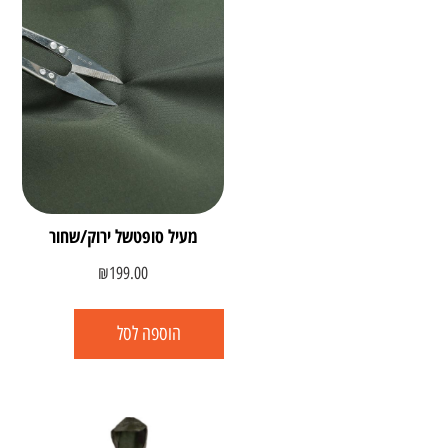
מעיל סופטשל ירוק/שחור
₪
199.00
הוספה לסל