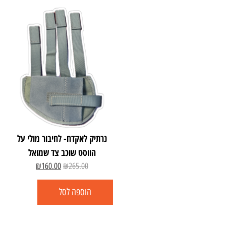
נרתיק לאקדח- לחיבור מולי על
הווסט שוכב צד שמואל
₪
160.00
₪
265.00
הוספה לסל