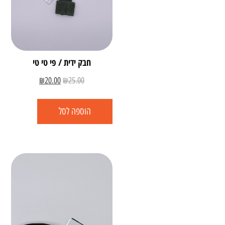
חבק ידית / פי טי טי
₪
20.00
₪
25.00
הוספה לסל