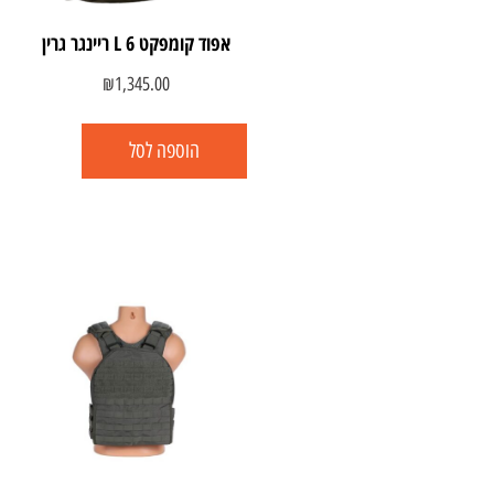
אפוד קומפקט 6 L ריינגר גרין
₪
1,345.00
הוספה לסל