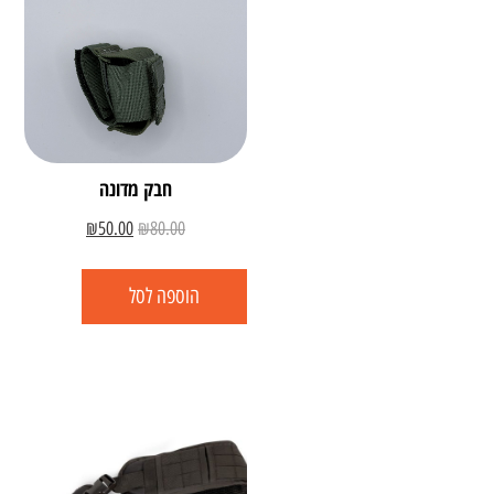
חבק מדונה
₪
50.00
₪
80.00
הוספה לסל