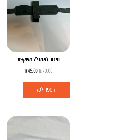
חיבור לאמרל/ משקפת
₪
45.00
₪
70.00
הוספה לסל