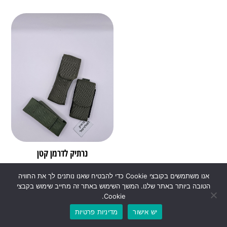
נרתיק לדרמן קטן
₪
40.00
₪
60.00
אנו משתמשים בקובצי Cookie כדי להבטיח שאנו נותנים לך את החוויה
הטובה ביותר באתר שלנו. המשך השימוש באתר זה מחייב שימוש בקבצי
Cookie.
הוספה לסל
יש אישור
מדיניות פרטיות
0
₪
0.00