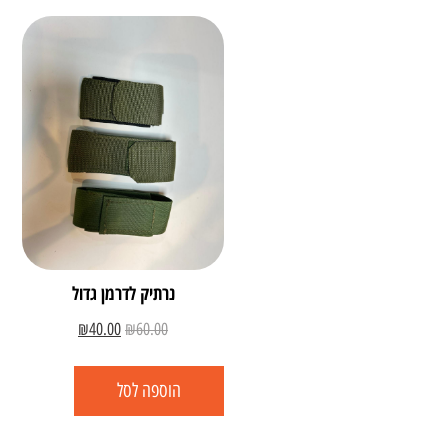
נרתיק לדרמן גדול
₪
40.00
₪
60.00
הוספה לסל