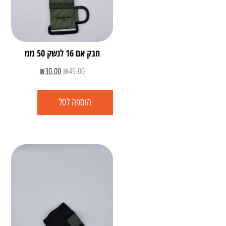
חבק אם 16 לנשק 50 ממ
₪
30.00
₪
45.00
הוספה לסל