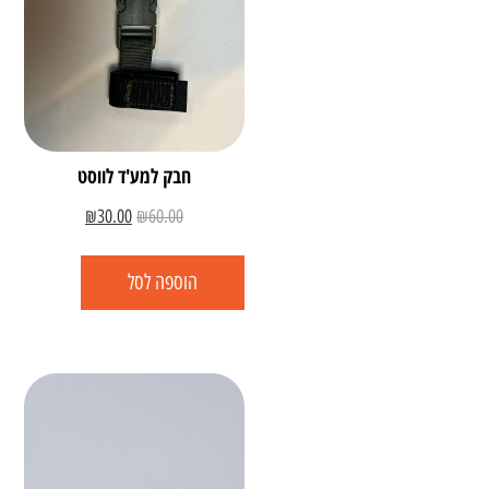
חבק למע'ד לווסט
₪
30.00
₪
60.00
הוספה לסל