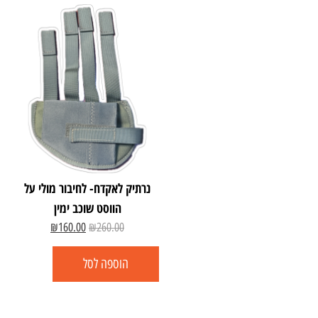
נרתיק לאקדח- לחיבור מולי על
הווסט שוכב ימין
₪
160.00
₪
260.00
הוספה לסל