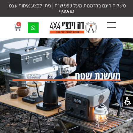
משלוח חינם בהזמנות מעל 999 ש"ח | ניתן לבצע איסוף עצמי
מהסניף
0
מעשנת שטח