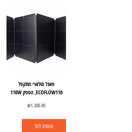
פאנל סולארי מתקפל
ECOFLOW110, הספק 110W
₪
1,300.00
הוספה לסל