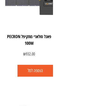
פאנל סולארי מתקיפל PECRON
100W
₪
932.00
הוספה לסל