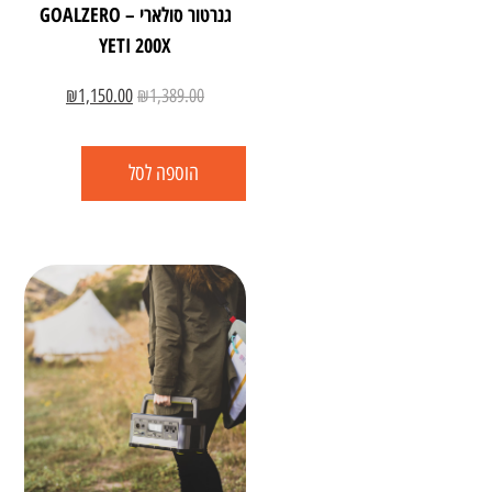
גנרטור סולארי – GOALZERO
YETI 200X
₪
1,150.00
₪
1,389.00
הוספה לסל