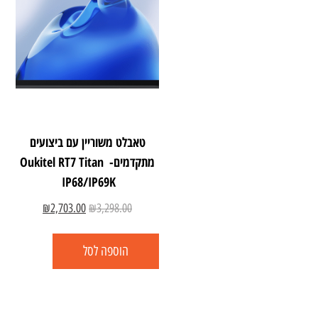
טאבלט משוריין עם ביצועים
מתקדמים- Oukitel RT7 Titan
IP68/IP69K
₪
2,703.00
₪
3,298.00
הוספה לסל