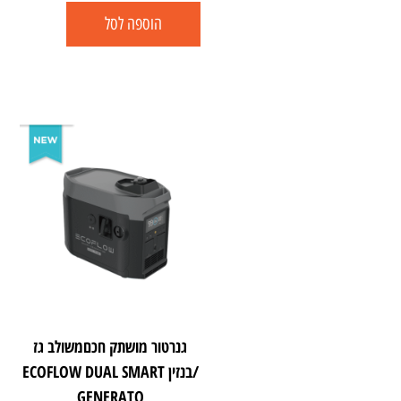
הוספה לסל
גנרטור מושתק חכםמשולב גז
/בנזין ECOFLOW DUAL SMART
GENERATO