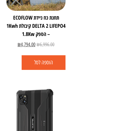
תחנת כח ניידת ECOFLOW
DELTA 2 LIFEPO4 קיבולת 1Kwh
– הספק 1.8Kw
₪
4,794.00
₪
6,996.00
הוספה לסל