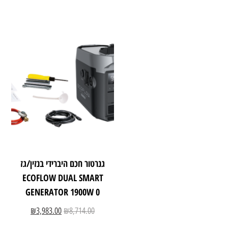
גנרטור חכם היברידי בנזין/גז
ECOFLOW DUAL SMART
GENERATOR 1900W 0
₪
3,983.00
₪
8,714.00