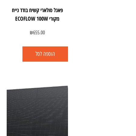
פאנל סולארי קשיח בודד נייח
מקורי ECOFLOW 100W
₪
655.00
הוספה לסל