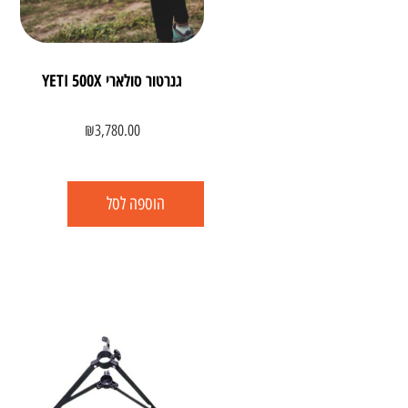
גנרטור סולארי YETI 500X
₪
3,780.00
הוספה לסל