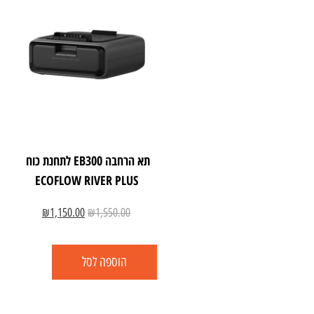
תא הרחבה EB300 לתחנת כוח
ECOFLOW RIVER PLUS
₪
1,150.00
₪
1,550.00
הוספה לסל