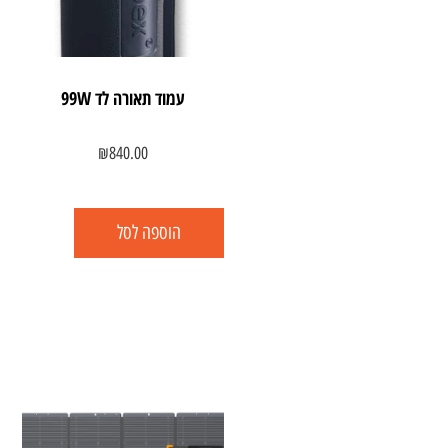
עמוד תאורה לד 99W
₪
840.00
הוספה לסל