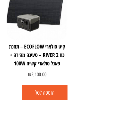
קיט סולארי ECOFLOW – תחנת
כח RIVER 2 – טעינה מהירה +
פאנל סולארי קשיח 100W
₪
2,100.00
הוספה לסל