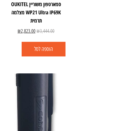
סמארטפון משוריין OUKITEL
WP21 Ultra IP69K מצלמה
תרמית
₪
2,823.00
₪
3,444.00
הוספה לסל