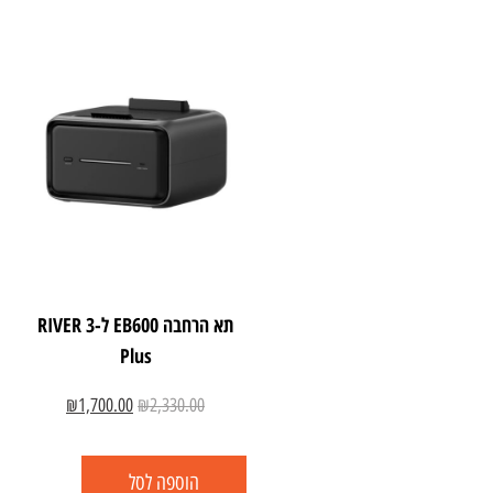
תא הרחבה EB600 ל-RIVER 3
Plus
₪
1,700.00
₪
2,330.00
הוספה לסל