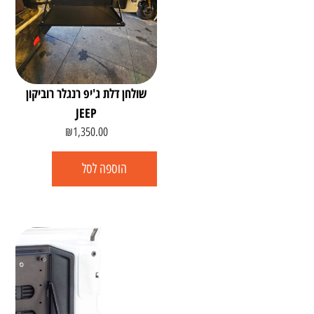
שולחן דלת ג'יפ רנגלר רוביקון
JEEP
₪
1,350.00
הוספה לסל