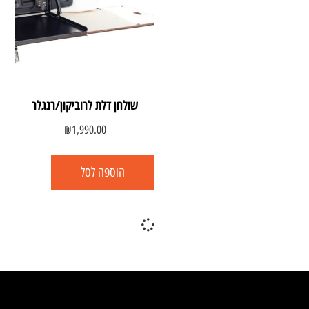
שולחן דלת לרוביקון/רנגלר
₪
1,990.00
הוספה לסל