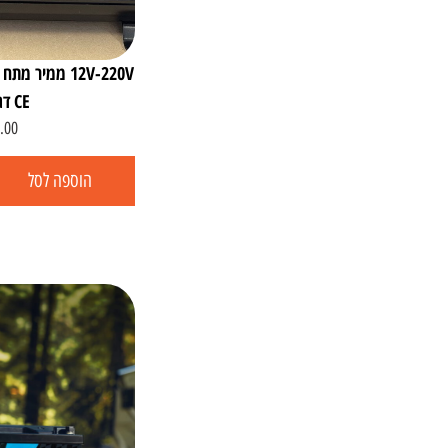
CE דגם לקסיס
.00
הוספה לסל