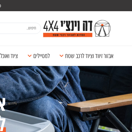
מש
אבזור זיווד וציוד לרכב שטח
למטיילים
ציוד ואוכ
א
ל