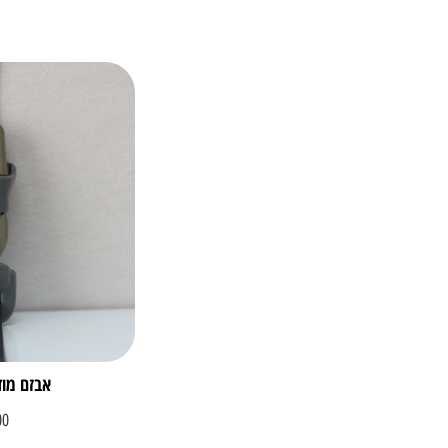
אבזם מוד
00