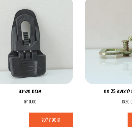
צועה 25 ממ
אבזם משיכה
₪
10.00
₪
20.
הוספה לסל