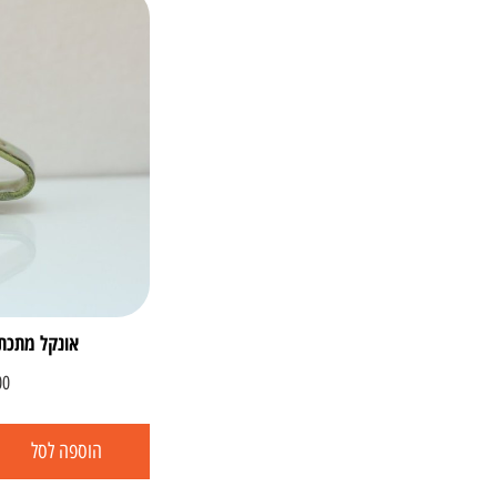
אונקל מתכת לר
00
הוספה לסל