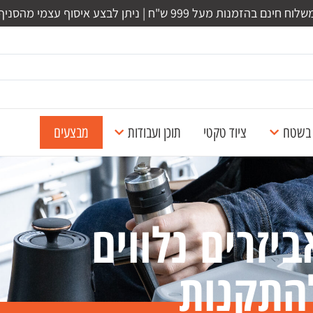
לוח חינם בהזמנות מעל 999 ש"ח | ניתן לבצע איסוף עצמי מהסניף
ל בשטח
ציוד טקטי
תוכן ועבודות
מבצעים
ביזרים נלווים
התקנות