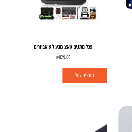
פנל מתגים טאצ מגע ל 8 אביזרים
₪
829.00
הוספה לסל