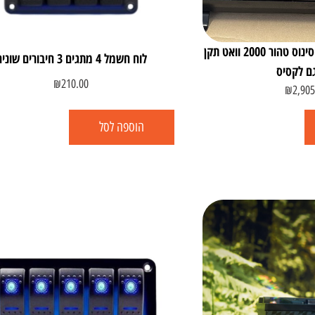
12V-220V ממיר מתח סינוס טהור 2000 וואט תקן
לוח חשמל 4 מתגים 3 חיבורים שונים
₪
210.00
₪
2,905
הוספה לסל