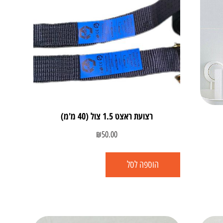
רצועת ראצט 1.5 צול (40 מ'מ)
₪
50.00
הוספה לסל