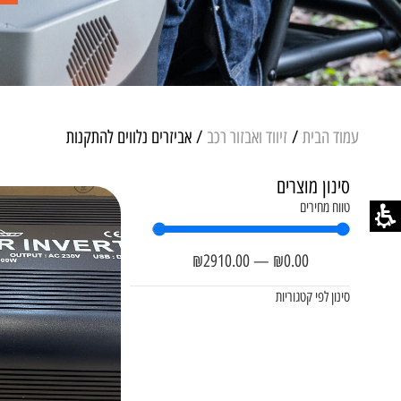
עמוד הבית
/
זיווד ואבזור רכב
/ אביזרים נלווים להתקנות
סינון מוצרים
טווח מחירים
₪
2910
.00
—
₪
0
.00
סינון לפי קטגוריות