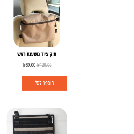
תיק ציוד משענת ראש
₪
89.00
₪
120.00
הוספה לסל