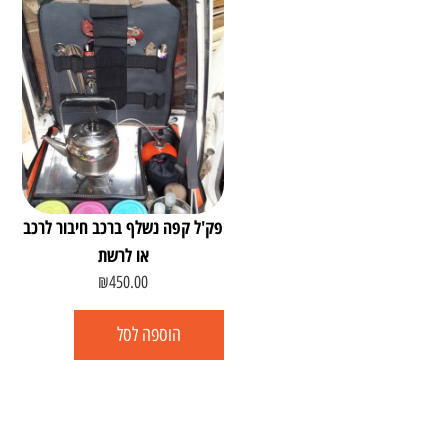
פק'ל קפה נשלף ברכב חיבור לרכב
או לרשת
₪
450.00
הוספה לסל