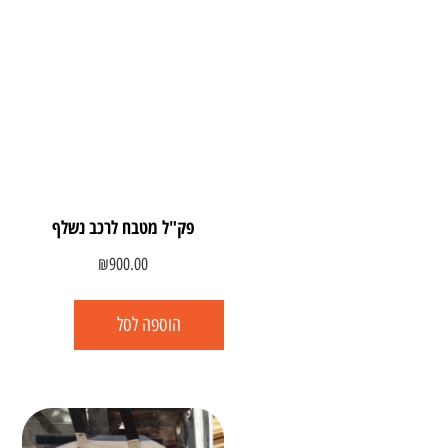
פק"ל מטבח לרכב נשלף
₪
900.00
הוספה לסל