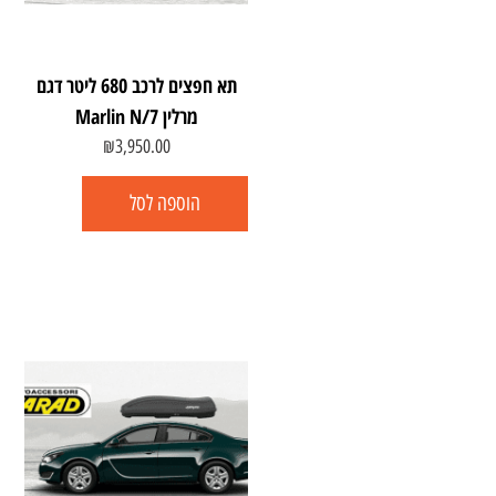
תא חפצים לרכב 680 ליטר דגם
מרלין Marlin N/7
₪
3,950.00
הוספה לסל