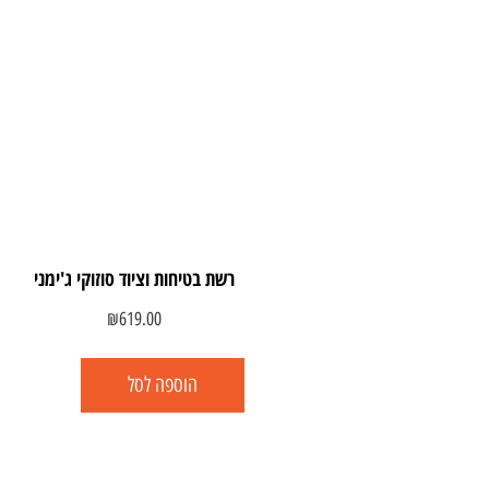
רשת בטיחות וציוד סוזוקי ג'ימני
₪
619.00
הוספה לסל