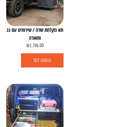
תא מקלחת שדה / שירותים עם גג
ותאורה
₪
1,746.00
הוספה לסל