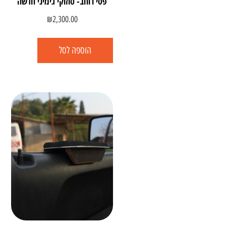
פסי רוחב- סוזוקי גימיני חדשה
₪
2,300.00
הוספה לסל