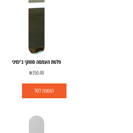
פלטת העמסה סוזוקי ג'ימיני
₪
350.00
הוספה לסל