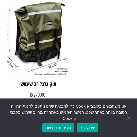
תיק גלגל רב שימושי
₪
270.00
אנו משתמשים בקובצי Cookie כדי להבטיח שאנו נותנים לך את החוויה
הטובה ביותר באתר שלנו. המשך השימוש באתר זה מחייב שימוש בקבצי
הוספה לסל
Cookie.
יש אישור
מדיניות פרטיות
0
₪
0.00