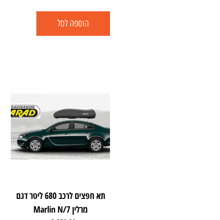
הוספה לסל
תא חפצים לרכב 680 ליטר דגם
מרלין Marlin N/7