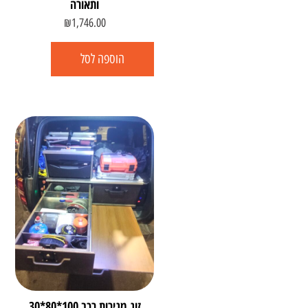
ותאורה
₪
1,746.00
הוספה לסל
זוג מגירות רכב 100*80*30