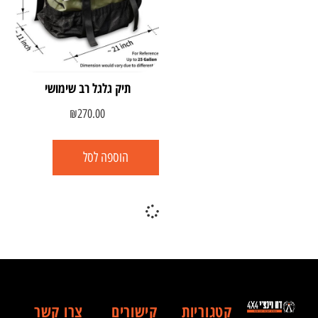
תיק גלגל רב שימושי
₪
270.00
הוספה לסל
קטגוריות
קישורים
צרו קשר