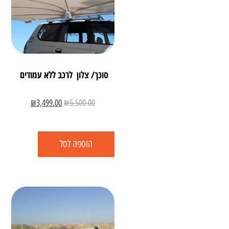
סוכך/ צלון לרכב ללא עמודים
₪
3,499.00
₪
5,500.00
הוספה לסל