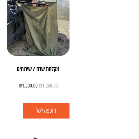
מקלחת שדה / שירותים
₪
1,200.00
₪
1,250.00
הוספה לסל