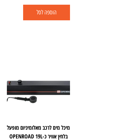
הוספה לסל
מיכל מים לרכב מאלומיניום מופעל
בלחץ אוויר כ-OPENROAD 19L‎