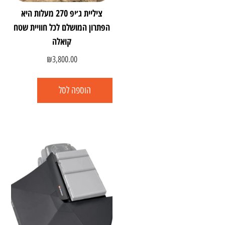
ציליית ג׳יפ 270 מעלות היא
הפתרון המושלם לכל חוויית שטח
קואלה
₪
3,800.00
הוספה לסל