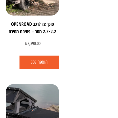
סוכך צד לרכב OPENROAD
‎2.2×2.2‎ מטר – פתיחה מהירה
₪
2,390.00
הוספה לסל