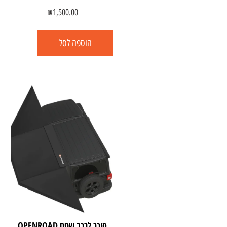
₪
1,500.00
הוספה לסל
סוכך לרכב שטח OPENROAD