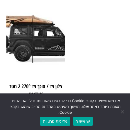
צלון צד / סוכך צד 270° 2 מטר
CACTUS
אנו משתמשים בקובצי Cookie כדי להבטיח שאנו נותנים לך את החוויה
הטובה ביותר באתר שלנו. המשך השימוש באתר זה מחייב שימוש בקבצי
₪
3,370.00
₪
3,800.00
Cookie.
יש אישור
מדיניות פרטיות
0
₪
0.00
הוספה לסל