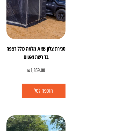
סגירת צלון ARB מלאה כולל רצפה
בד רשת ואטום
₪
1,859.00
הוספה לסל