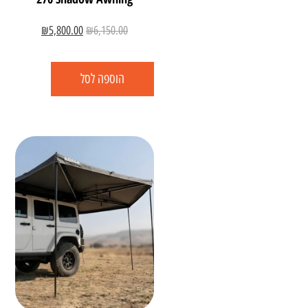
₪
5,800.00
₪
6,150.00
הוספה לסל