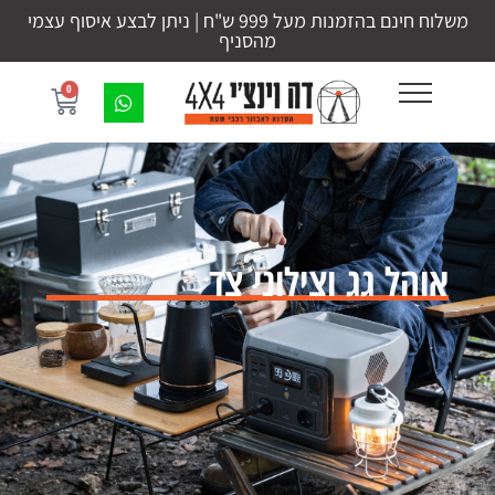
משלוח חינם בהזמנות מעל 999 ש"ח | ניתן לבצע איסוף עצמי
מהסניף
0
אוהל גג וצילוני צד