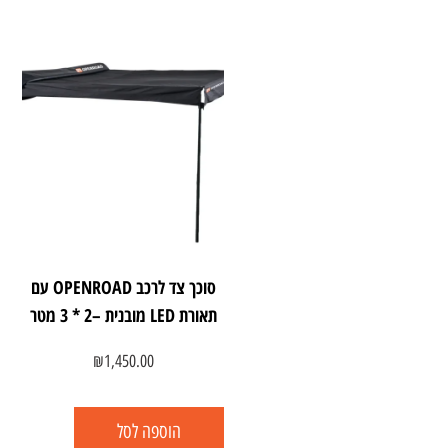
סוכך צד לרכב OPENROAD עם
תאורת LED מובנית –2 * 3 מטר
₪
1,450.00
הוספה לסל