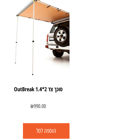
סוכך צד 2*OutBreak 1.4
₪
990.00
הוספה לסל