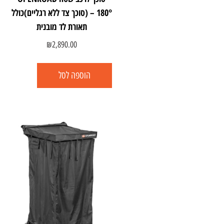
180° – (סוכך צד ללא רגליים)כולל
תאורת לד מובנית
₪
2,890.00
הוספה לסל