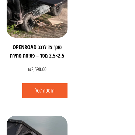
סוכך צד לרכב OPENROAD
‎2.5×2.5‎ מטר – פתיחה מהירה
₪
2,590.00
הוספה לסל