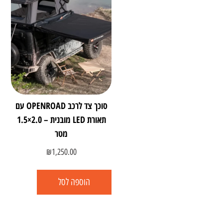
סוכך צד לרכב OPENROAD עם
תאורת LED מובנית – ‎1.5×2.0‎
מטר
₪
1,250.00
הוספה לסל