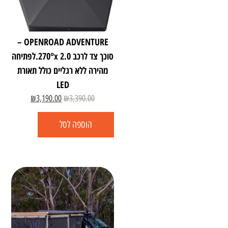
OPENROAD ADVENTURE –
סוכך צד לרכב 2.0 270°x.לפתיחה
מהירה ללא רגליים כולל תאורת
LED
₪
3,190.00
₪
3,390.00
הוספה לסל