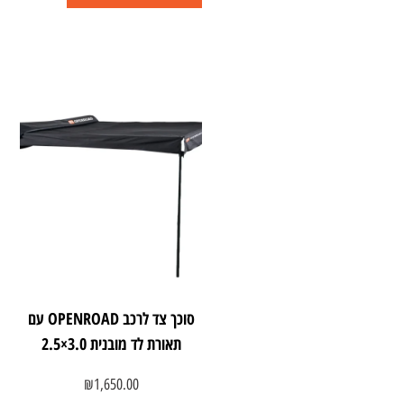
סוכך צד לרכב OPENROAD עם
תאורת לד מובנית ‎2.5×3.0‎
₪
1,650.00