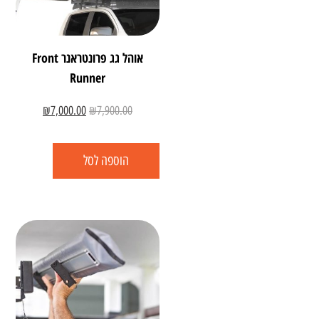
אוהל גג פרונטראנר Front
Runner
₪
7,000.00
₪
7,900.00
הוספה לסל