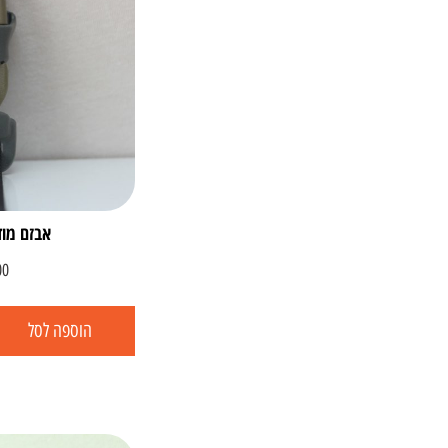
אבזם מוד
00
הוספה לסל