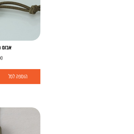
אבזם מ
00
הוספה לסל