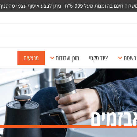
לוח חינם בהזמנות מעל 999 ש"ח | ניתן לבצע איסוף עצמי מהסניף
ל בשטח
ציוד טקטי
תוכן ועבודות
מבצעים
בזמים