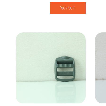
הוספה לסל