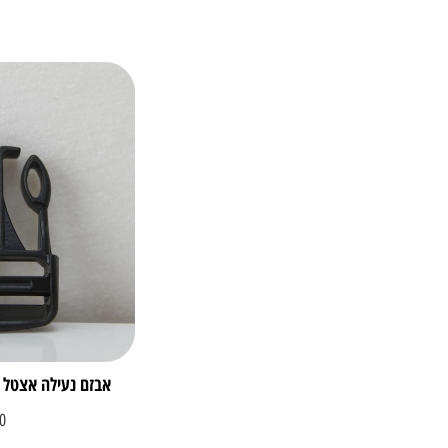
אבזם נעילה אצטל שחו
0