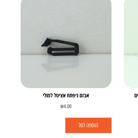
אבזם ניפתח אציטל למולי
₪
4.00
הוספה לסל