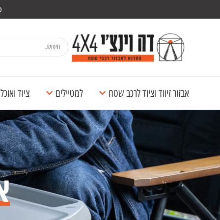
מש
אבזור זיווד וציוד לרכב שטח
למטיילים
ציוד ואוכ
א