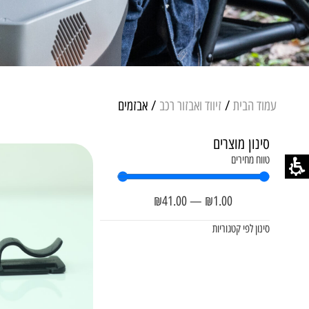
עמוד הבית
/
זיווד ואבזור רכב
/ אבזמים
סינון מוצרים
טווח מחירים
₪
41
.00
—
₪
1
.00
סינון לפי קטגוריות