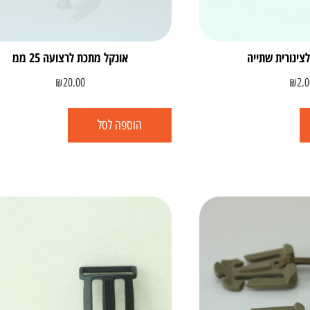
צינורית שתייה
אונקל מתכת לרצועה 25 ממ
₪
20.00
₪
2.0
הוספה לסל