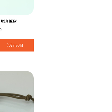
אבזם תפס ל
0
הוספה לסל