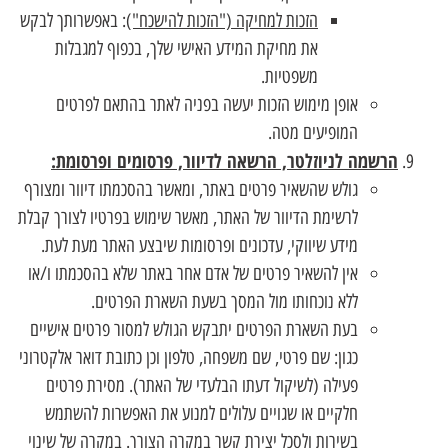
הזכות למחיקה ("הזכות להישכח")
: באפשרותך לבקש
את מחיקת המידע האישי שלך, בכפוף למגבלות
משפטיות.
אופן מימוש הזכות יעשה בפניה לאתר בהתאם לפרטים
המופיעים מטה.
הרשמה לניוזלטר, הרשאה לדיוור, פרסומים ופרסומת:
גולש שהשאיר פרטים באתר, ומאשר בהסכמתו דיוור ומצורף
לרשימת הדיוור של האתר, מאשר שימוש בפרטיו לצורך קבלת
מידע שיווקי, עדכונים ופרסומות שיבצע האתר מעת לעת.
אין להשאיר פרטים של אדם אחר באתר שלא בהסכמתו ו/או
ללא נוכחותו מול המסך בשעת השארת הפרטים.
בעת השארת הפרטים יתבקש הגולש למסור פרטים אישיים
כגון: שם פרטי, שם משפחה, טלפון וכן כתובת דואר אלקטרוני
פעילה (לשיקול דעתו הבלעדי של האתר). מסירת פרטים
חלקיים או שגויים עלולים למנוע את האפשרות להשתמש
בשירות ולסכל יצירת קשר במקרה הצורך. במקרה של שינוי