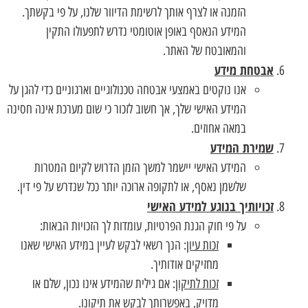
הזמנה או לצרף אותך לרשימת הדיוור שלנו, על פי בקשתך.
המידע הנאסף באופן אוטומטי נדרש לתפעולו התקין
והמאובטח של האתר.
אבטחת מידע
אנו נוקטים באמצעי אבטחה טכנולוגיים וארגוניים כדי להגן על
המידע האישי שלך, אך חשוב לזכור כי שום מערכת אינה חסינה
במאה אחוזים.
שמירת המידע
המידע האישי יישמר למשך הזמן הדרוש לקיום המטרות
שלשמן נאסף, או לתקופה ארוכה יותר ככל שנדרש על פי דין.
זכויותיך בנוגע למידע האישי
על פי חוק הגנת הפרטיות, עומדות לך הזכויות הבאות:
זכות עיון
: הנך רשאי לבקש לעיין במידע האישי שאנו
מחזיקים אודותיך.
זכות לתיקון
: אם גילית שהמידע אינו נכון, שלם או
מדויק, באפשרותך לבקש את תיקונו.