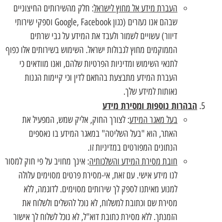
העברת מידע אל מחוץ לישראל
: חלק מהשירותים החיצוניים
שבהם אנו נעזרים (כגון Google, Facebook וספקי שירותי
דיוור) עשויים לשמור ולעבד את המידע על גבי שרתים
הממוקמים מחוץ לגבולות ישראל. השימוש בשירותים אלו כפוף
לתנאי השימוש ומדיניות הפרטיות שלהם, ואנו מוודאים כי
העברת המידע מתבצעת בהתאם לדין וכי קיימות הגנות
נאותות למידע שלך.
הבהרות נוספות ומסירת מידע
בעל מאגר המידע
: לצורך החוק, אליק שמש, המפעיל את
האתר, הוא "בעל השליטה" במאגר המידע בו נאספים
הנתונים המפורטים במדיניות זו.
חובת מסירת המידע והשלכותיה
: אינך מחויב על פי חוק למסור
לנו מידע אישי. עם זאת, אי-מסירת פרטים מסוימים עלולה
למנוע מאיתנו לספק לך שירותים מסוימים. לדוגמה, ללא
מסירת שם וכתובת למשלוח, לא נוכל להשלים ולשלוח את
הזמנתך. ללא מסירת כתובת דוא"ל, לא נוכל לשלוח לך אישור