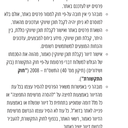
פרטים יש לעדכנם באתר.
מובהר כי אין חובה על-פי חוק למסור פרטים באתר, אולם בלא
למוסרם לא ניתן יהיה לקבל תוכן שיווקי ועדכונים מהאתר.
השארת פרטים באתר ואישור לקבלת תוכן שיווקי כוללת, בין
היתר, קבלת תוכן שיווקי, מידע ביחס למבצעים, עדכונים
והנחות המוצעים למשתמשים רשומים.
אישור דיוור (קבלת תוכן שיווקי) כאמור, מהווה את הסכמתו
של הגולש למשלוח דברי פרסומת על-פי חוק התקשורת (בזק
"חוק
ושידורים) (תיקון מס' 40) התשס"ח – 2008 (
התקשורת"
).
מובהר כי באפשרות משאיר הפרטים להסיר עצמו בכל עת
מהדיוור באמצעות לחיצה על "להסרה מרשימת התפוצה" או
כל מלל דומה שמופיע בתחתית כל דיוור שנשלח או באמצעות
פנייה לאתר בדוא"ל. כל עוד לא הסיר עצמו הנרשם מרשימת
הדיוור כאמור, רשאי האתר, בכפוף לחוק התקשורת, להעביר
לנרשם דיוור ישיר כאמור.