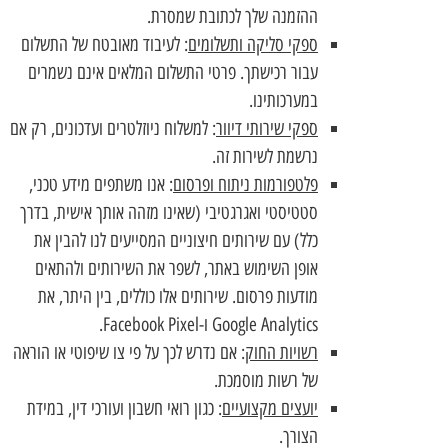
ההזמנה שלך לכתובת שמסרת.
ספקי סליקה ותשלומים
: לעיבוד מאובטח של התשלום
עבור רכישתך. פרטי התשלום המלאים אינם נשמרים
במערכותינו.
ספקי שירותי דיוור
: למשלוח ניוזלטרים ועדכונים, רק אם
נרשמת לשירות זה.
פלטפורמות ניתוח ופרסום
: אנו משתפים מידע טכני,
סטטיסטי ואגרגטיבי (שאינו מזהה אותך אישית, בדרך
כלל) עם שירותים חיצוניים המסייעים לנו להבין את
אופן השימוש באתר, לשפר את השירותים ולהתאים
מודעות פרסום. שירותים אלו כוללים, בין היתר, את
Google Analytics ו-Facebook Pixel.
רשויות החוק
: אם נדרש לכך על פי צו שיפוטי או הוראה
של רשות מוסמכת.
יועצים מקצועיים
: כגון רואי חשבון ועורכי דין, במידת
הצורך.