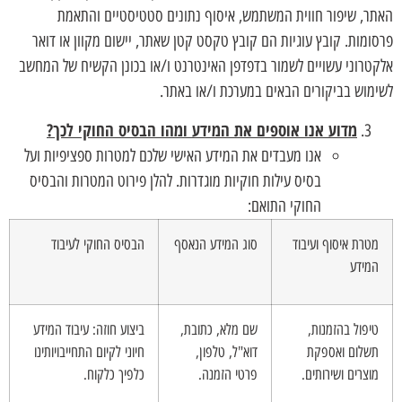
האתר, שיפור חווית המשתמש, איסוף נתונים סטטיסטיים והתאמת
פרסומות. קובץ עוגיות הם קובץ טקסט קטן שאתר, יישום מקוון או דואר
אלקטרוני עשויים לשמור בדפדפן האינטרנט ו/או בכונן הקשיח של המחשב
לשימוש בביקורים הבאים במערכת ו/או באתר.
מדוע אנו אוספים את המידע ומהו הבסיס החוקי לכך?
אנו מעבדים את המידע האישי שלכם למטרות ספציפיות ועל
בסיס עילות חוקיות מוגדרות. להלן פירוט המטרות והבסיס
החוקי התואם:
מטרת איסוף ועיבוד
סוג המידע הנאסף
הבסיס החוקי לעיבוד
המידע
טיפול בהזמנות,
שם מלא, כתובת,
ביצוע חוזה: עיבוד המידע
תשלום ואספקת
דוא"ל, טלפון,
חיוני לקיום התחייבויותינו
מוצרים ושירותים.
פרטי הזמנה.
כלפיך כלקוח.