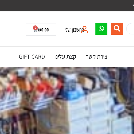
0
החשבון שלי
0.00
₪
יצירת קשר
קצת עלינו
GIFT CARD