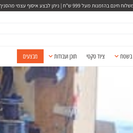
לוח חינם בהזמנות מעל 999 ש"ח | ניתן לבצע איסוף עצמי מהסניף
ל בשטח
ציוד טקטי
תוכן ועבודות
מבצעים