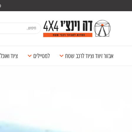
מש
אבזור זיווד וציוד לרכב שטח
למטיילים
ציוד ואוכ